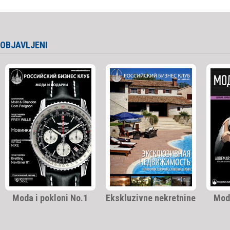
OBJAVLJENI
Moda i pokloni No.1
Ekskluzivne nekretnine
Moda